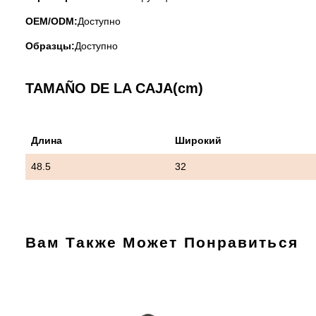
OEM/ODM:
Доступно
Образцы:
Доступно
TAMAÑO DE LA CAJA(cm)
Длина
Широкий
48.5
32
Вам Также Может Понравиться