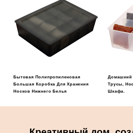
Бытовая Полипропиленовая
Домашний 
Большая Коробка Для Хранения
Трусы, Но
Носков Нижнего Белья
Шкафа.
Креативный дом, соз