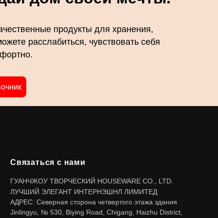
ачественные продукты для хранения,
можете расслабиться, чувствовать себя
мфортно.
вочник
Связаться с нами
ГУАНЧЖОУ ТВОРЧЕСКИЙ HOUSEWARE CO., LTD.
ЛУЧШИЙ ЭЛЕГАНТ ИНТЕРНЭШНЛ ЛИМИТЕД
АДРЕС: Северная сторона четвертого этажа здания
Jinlingyu, № 530, Biying Road, Chigang, Haizhu District,