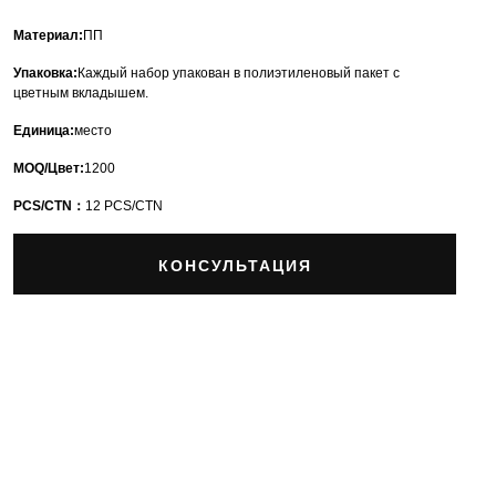
Материал:
ПП
Упаковка:
Каждый набор упакован в полиэтиленовый пакет с
цветным вкладышем.
Единица:
место
MOQ/Цвет:
1200
PCS/CTN：
12 PCS/CTN
КОНСУЛЬТАЦИЯ