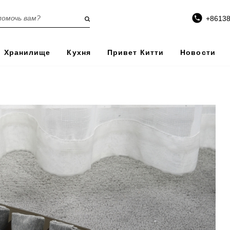
+8613
Хранилище
Кухня
Привет Китти
Новости