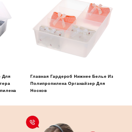
 Для
Главная Гардероб Нижнее Белье Из
тера
Полипропилена Органайзер Для
опилена
Носков