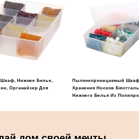
Шкаф, Нижнее Белье,
Пыленепроницаемый Шкаф
ски, Органайзер Для
Хранения Носков Бюстгаль
Нижнего Белья Из Полипр
дай дом своей мечты.