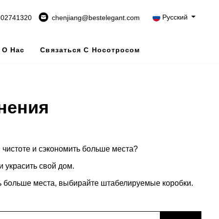
Русский
802741320
chenjiang@bestelegant.com
О Нас
Связаться С Носотросом
нения
в чистоте и сэкономить больше места?
и украсить свой дом.
ть больше места, выбирайте штабелируемые коробки.