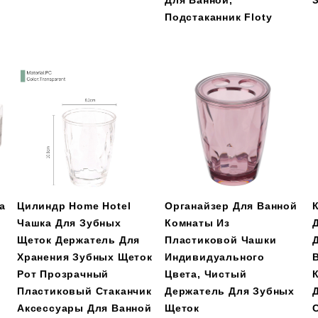
Для Ванной,
Подстаканник Floty
а
Цилиндр Home Hotel
Органайзер Для Ванной
Чашка Для Зубных
Комнаты Из
й
Щеток Держатель Для
Пластиковой Чашки
Хранения Зубных Щеток
Индивидуального
Рот Прозрачный
Цвета, Чистый
Пластиковый Стаканчик
Держатель Для Зубных
Аксессуары Для Ванной
Щеток