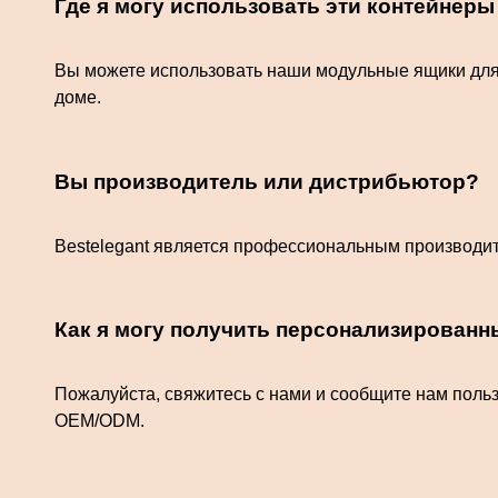
Где я могу использовать эти контейнеры
Вы можете использовать наши модульные ящики для 
доме.
Вы производитель или дистрибьютор?
Bestelegant является профессиональным производит
Как я могу получить персонализирован
Пожалуйста, свяжитесь с нами и сообщите нам польз
OEM/ODM.