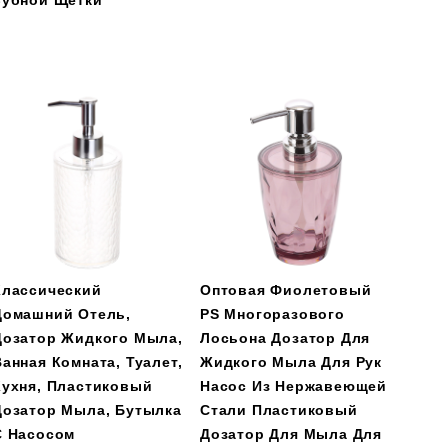
Зубной Щетки
Классический
Оптовая Фиолетовый
Домашний Отель,
PS Многоразового
Дозатор Жидкого Мыла,
Лосьона Дозатор Для
Ванная Комната, Туалет,
Жидкого Мыла Для Рук
Кухня, Пластиковый
Насос Из Нержавеющей
Дозатор Мыла, Бутылка
Стали Пластиковый
С Насосом
Дозатор Для Мыла Для