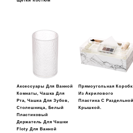
Щетки Костюм
Аксессуары Для Ванной
Прямоугольная Коробк
Комнаты, Чашка Для
Из Акрилового
Рта, Чашка Для Зубов,
Пластика С Раздельно
Столешница, Белый
Крышкой.
Пластиковый
Держатель Для Чашки
Floty Для Ванной