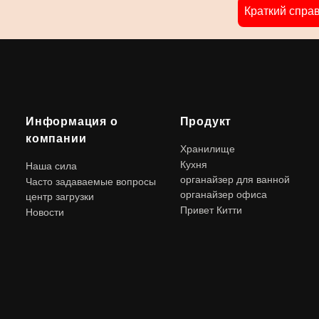
Краткий спра
Информация о
Продукт
компании
Хранилище
Кухня
Наша сила
органайзер для ванной
Часто задаваемые вопросы
органайзер офиса
центр загрузки
Привет Китти
Новости