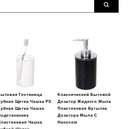
Бытовая Гостиница
Классический Бытовой
Зубная Щетка Чашка PS
Дозатор Жидкого Мыла
Зубная Щетка Чашка
Пластиковая Бутылка
Подстаканник
Дозатора Мыла С
Пластиковая Чашка
Насосом