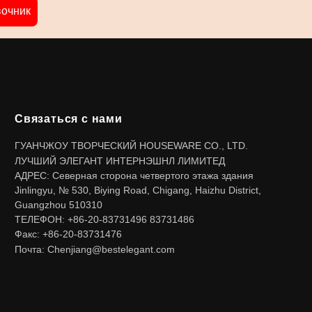
вочник
Связаться с нами
ГУАНЧЖОУ ТВОРЧЕСКИЙ HOUSEWARE CO., LTD.
ЛУЧШИЙ ЭЛЕГАНТ ИНТЕРНЭШНЛ ЛИМИТЕД
АДРЕС: Северная сторона четвертого этажа здания
Jinlingyu, № 530, Biying Road, Chigang, Haizhu District,
Guangzhou 510310
ТЕЛЕФОН: +86-20-83731496 83731486
Факс: +86-20-83731476
Почта: Chenjiang@bestelegant.com