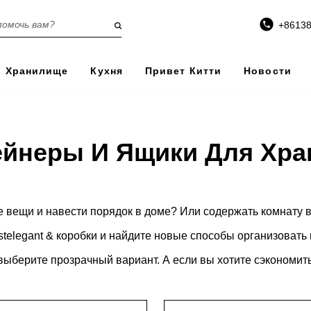
+8613
Хранилище
Кухня
Привет Китти
Новости
ейнеры И Ящики Для Хра
е вещи и навести порядок в доме? Или содержать комнату 
telegant & коробки и найдите новые способы организовать 
 выберите прозрачный вариант. А если вы хотите сэкономи