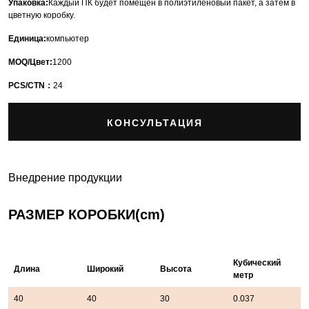
Упаковка:
Каждый ПК будет помещен в полиэтиленовый пакет, а затем в
цветную коробку.
Единица:
компьютер
MOQ/Цвет:
1200
PCS/CTN：
24
КОНСУЛЬТАЦИЯ
Внедрение продукции
РАЗМЕР КОРОБКИ(cm)
Кубический
Длина
Широкий
Высота
метр
40
40
30
0.037