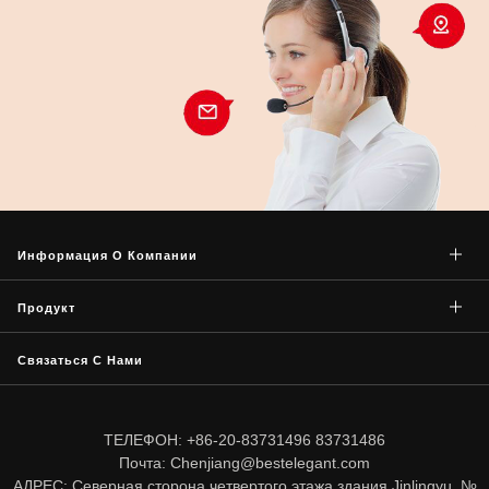
Информация О Компании
Продукт
Связаться С Нами
ТЕЛЕФОН: +86-20-83731496 83731486
Почта: Chenjiang@bestelegant.com
АДРЕС: Северная сторона четвертого этажа здания Jinlingyu, №