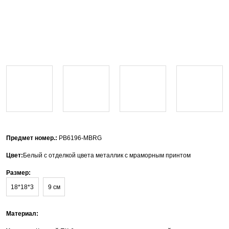
Предмет номер.:
PB6196-MBRG
Цвет:
Белый с отделкой цвета металлик с мраморным принтом
Размер:
18*18*3
9 см
Материал: