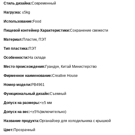
Стиль дизайна:
Современный
Нагрузка:
≤5kg
Использование:
Food
Пищевой контейнер Характеристики:
Сохранение свежести
Материал:
Пластик, ПЭТ
Тип пластика:
ПЭТ
Особенности:
На складе
Место происхождения:
Гуандун, Китай Министерство
Фирменное наименование:
Creative House
Номер модели:
PB4961
Функциональный дизайн:
Съемный
Допуск на размеры:
<±5 мм
Допуск на вес:
<±5%(включительно)
Название продукта:
Органайзер для холодильника с крышкой
Цвет:
Прозрачный