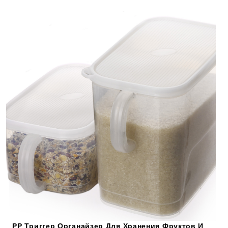
PP Триггер Органайзер Для Хранения Фруктов И