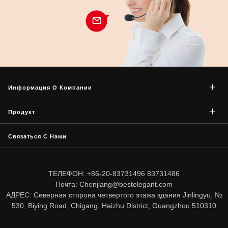
Информация О Компании
Продукт
Связаться С Нами
ТЕЛЕФОН: +86-20-83731496 83731486
Почта: Chenjiang@bestelegant.com
АДРЕС: Северная сторона четвертого этажа здания Jinlingyu, №
530, Biying Road, Chigang, Haizhu District, Guangzhou 510310