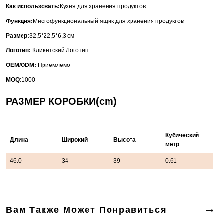
Как использовать:
Кухня для хранения продуктов
Функция:
Многофункциональный ящик для хранения продуктов
Размер:
32,5*22,5*6,3 см
Логотип:
Клиентский Логотип
OEM/ODM:
Приемлемо
MOQ:
1000
РАЗМЕР КОРОБКИ(cm)
Кубический
Длина
Широкий
Высота
метр
46.0
34
39
0.61
Вам Также Может Понравиться