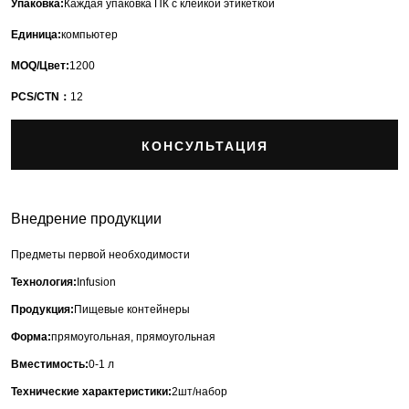
Упаковка:
Каждая упаковка ПК с клейкой этикеткой
Единица:
компьютер
MOQ/Цвет:
1200
PCS/CTN：
12
КОНСУЛЬТАЦИЯ
Внедрение продукции
Предметы первой необходимости
Технология:
Infusion
Продукция:
Пищевые контейнеры
Форма:
прямоугольная, прямоугольная
Вместимость:
0-1 л
Технические характеристики:
2шт/набор