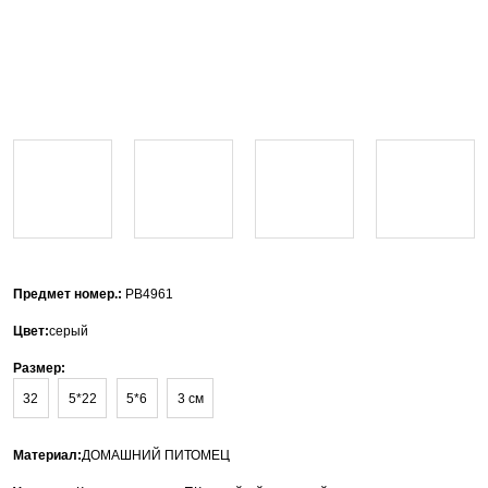
Предмет номер.:
PB4961
Цвет:
серый
Размер:
32
5*22
5*6
3 см
Материал:
ДОМАШНИЙ ПИТОМЕЦ